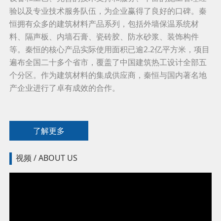
验以及专业技术服务队伍，为企业赢得了良好的口碑。秦
恒拥有众多的建筑材料产品系列，包括外墙保温系统材
料、隔声板、内墙石膏、瓷砖胶、防水砂浆、装饰构件
等。秦恒的核心产品实际使用面积已逾2.2亿平方米，项目
遍布全国二十多个省市，覆盖了中国建筑热工设计全部五
个分区。作为建筑材料的集成供应商，秦恒与国内著名地
产企业进行了卓有成效的合作。
了解更多
视频 / ABOUT US