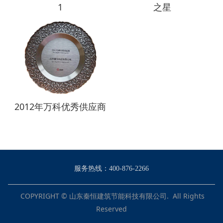
1
之星
2012年万科优秀供应商
服务热线：400-876-2266
COPYRIGHT © 山东秦恒建筑节能科技有限公司. All Rights
Reserved