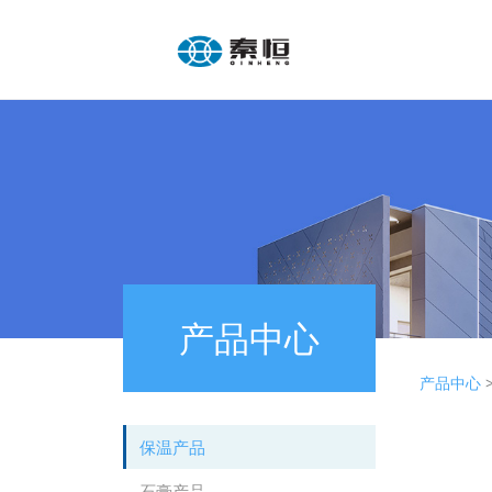
产品中心
粘
产品中心
保温产品
石膏产品