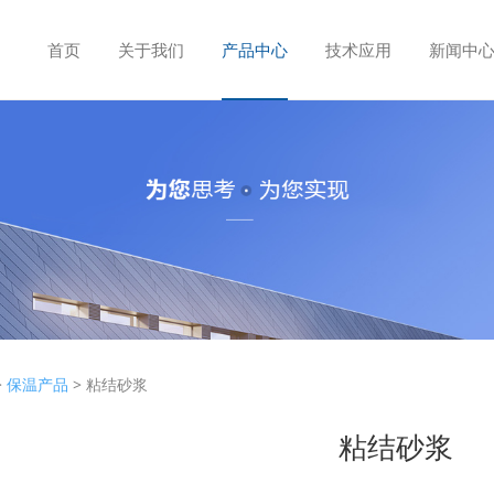
首页
关于我们
产品中心
技术应用
新闻中
结砂浆
>
保温产品
>
粘结砂浆
粘结砂浆