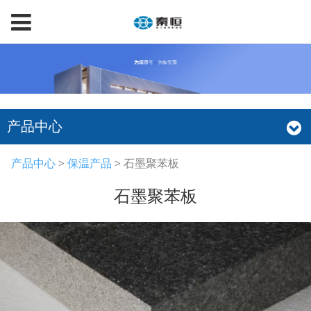
产品中心
石墨聚苯板
产品中心
>
保温产品
>
石墨聚苯板
石墨聚苯板