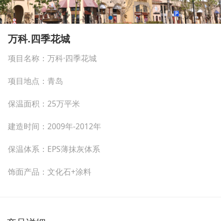
万科.四季花城
项目名称：万科·四季花城
项目地点：青岛
保温面积：25万平米
建造时间：2009年-2012年
保温体系：EPS薄抹灰体系
饰面产品：文化石+涂料