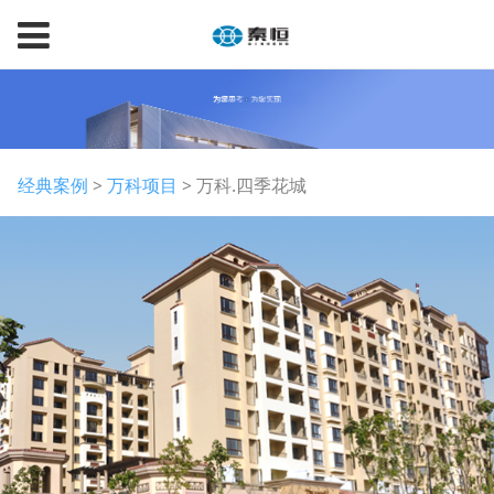
万科.四季花城
经典案例
>
万科项目
>
万科.四季花城