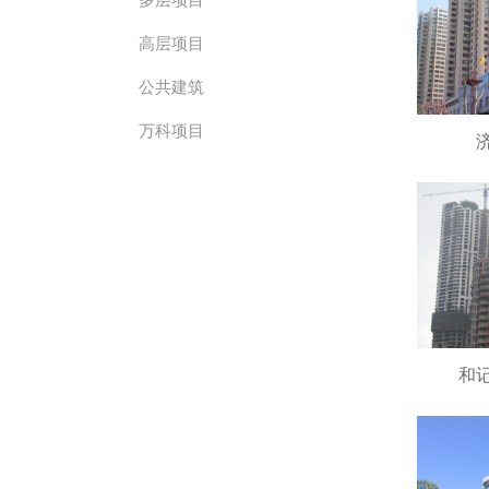
高层项目
公共建筑
万科项目
和