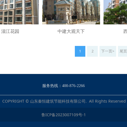
淄江花园
中建大观天下
1
2
下一页>
尾
服务热线：400-876-2266
COPYRIGHT © 山东秦恒建筑节能科技有限公司. All Rights Reserved
鲁ICP备2023007109号-1