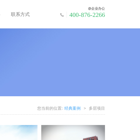
@企业办公
心
联系方式
400-876-2266
您当前的位置:
经典案例
>
多层项目